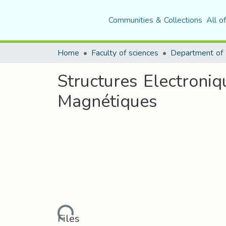
Communities & Collections
All o
Home
Faculty of sciences
Department of 
Structures Electroni
Magnétiques
Loading...
Files