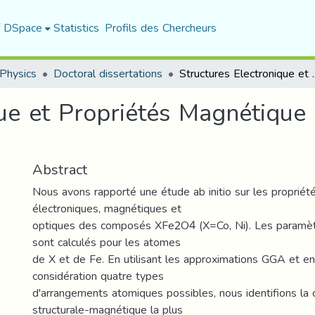
f DSpace
Statistics
Profils des Chercheurs
Physics
Doctoral dissertations
Structures Electronique et Prop
que et Propriétés Magnétique
Abstract
Nous avons rapporté une étude ab initio sur les propriété
électroniques, magnétiques et
optiques des composés XFe2O4 (X=Co, Ni). Les paramè
sont calculés pour les atomes
de X et de Fe. En utilisant les approximations GGA et e
considération quatre types
d'arrangements atomiques possibles, nous identifions la 
structurale-magnétique la plus