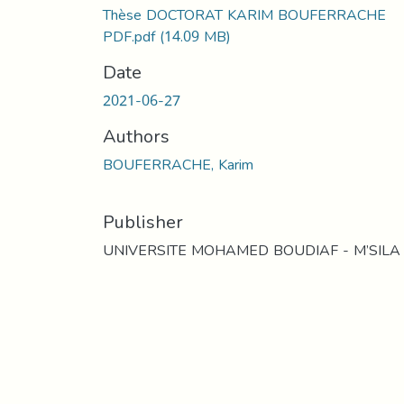
Thèse DOCTORAT KARIM BOUFERRACHE
PDF.pdf
(14.09 MB)
Date
2021-06-27
Authors
BOUFERRACHE, Karim
Publisher
UNIVERSITE MOHAMED BOUDIAF - M’SILA