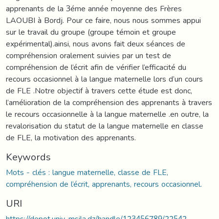
apprenants de la 3éme année moyenne des Frères
LAOUBI à Bordj. Pour ce faire, nous nous sommes appui
sur le travail du groupe (groupe témoin et groupe
expérimental).ainsi, nous avons fait deux séances de
compréhension oralement suivies par un test de
compréhension de l’écrit afin de vérifier l’efficacité du
recours occasionnel à la langue maternelle lors d’un cours
de FLE .Notre objectif à travers cette étude est donc,
l’amélioration de la compréhension des apprenants à travers
le recours occasionnelle à la langue maternelle .en outre, la
revalorisation du statut de la langue maternelle en classe
de FLE, la motivation des apprenants.
Keywords
Mots - clés : langue maternelle, classe de FLE,
compréhension de l’écrit, apprenants, recours occasionnel.
URI
https://depot.univ-msila.dz/handle/123456789/22542