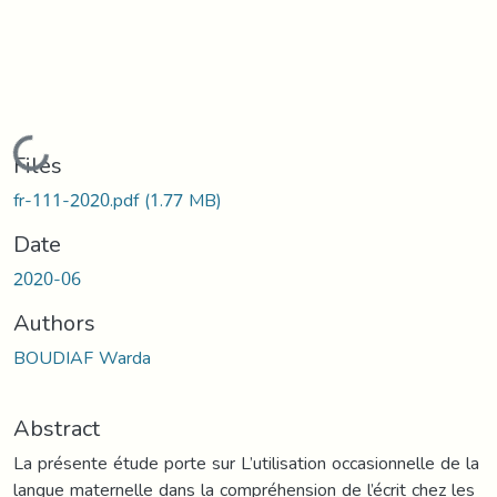
Loading...
Files
fr-111-2020.pdf
(1.77 MB)
Date
2020-06
Authors
BOUDIAF Warda
Abstract
La présente étude porte sur L’utilisation occasionnelle de la
langue maternelle dans la compréhension de l’écrit chez les