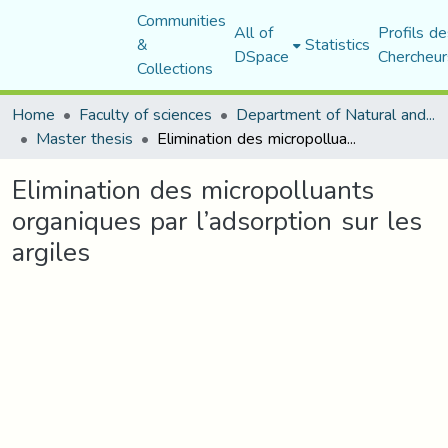
Communities
All of
Profils de
&
Statistics
DSpace
Chercheur
Collections
Home
Faculty of sciences
Department of Natural and Life Sciences
Master thesis
Elimination des micropolluants organiques par l’adsorption sur les argiles
Elimination des micropolluants
organiques par l’adsorption sur les
argiles