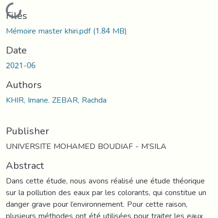
Loading...
Files
Mémoire master khiri.pdf
(1.84 MB)
Date
2021-06
Authors
KHIR, Imane. ZEBAR, Rachda
Publisher
UNIVERSITE MOHAMED BOUDIAF - M’SILA
Abstract
Dans cette étude, nous avons réalisé une étude théorique
sur la pollution des eaux par les colorants, qui constitue un
danger grave pour l’environnement. Pour cette raison,
plusieurs méthodes ont été utilisées pour traiter les eaux