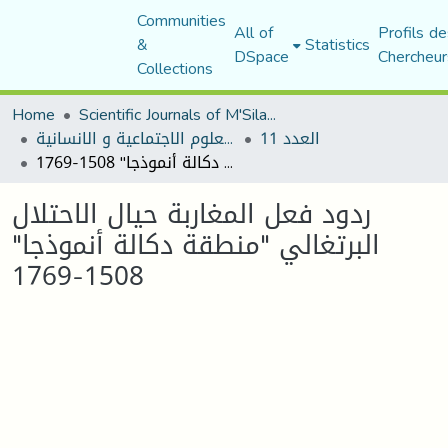
Communities
All of
Profils de
&
Statistics
DSpace
Chercheur
Collections
Home
Scientific Journals of M'Sila University
العدد 11
مجلة العلوم الاجتماعية و الانسانية
ردود فعل المغاربة حيال الاحتلال البرتغالي "منطقة دكالة أنموذجا" 1508-1769
ردود فعل المغاربة حيال الاحتلال
البرتغالي "منطقة دكالة أنموذجا"
1508-1769