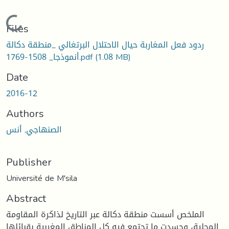
Loading...
Files
ردود فعل المغاربة حيال الاحتلال البرتغالي _منطقة دكالة
(1.08 MB)
أنموذجا_ 1508-1769.pdf
Date
2016-12
Authors
الصنهاجي, أنس
Publisher
Université de M'sila
Abstract
الملخص أسست منطقة دكالة عبر التاريخ لذاكرة المقاومة
المحلية، وجسدت ما تجتمع فيه كل المناطق المغربية بقبائلها