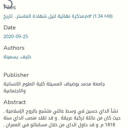
Files
(1.34 MB)
مذكرة نهائية لنيل شهادة الماستر... تاريخ.pdf
Date
2020-09-25
Authors
خليف, يسمينة
Publisher
جامعة محمد بوضياف المسيلة كلية العلوم الانسانية
والاجتماعية
Abstract
نشأ الداي حسين في وسط عائلي متشبع بالروح الإسلامية ,
حيث كان من عائلة تركية عريقة , و قد تقلد منصب الداي سنة
1818 م, و قد حاول الداي من خلال مسابناتو في العمران ,