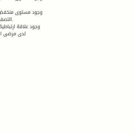
التصفي
لدى مرضى الق