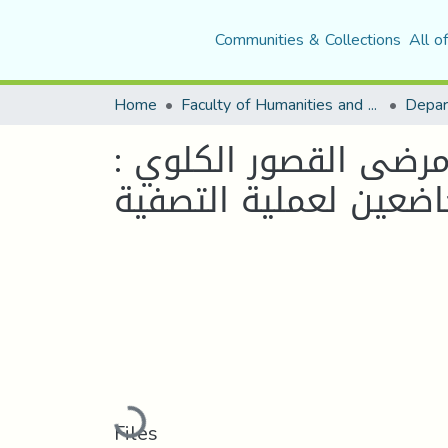
Communities & Collections
All o
Home
Faculty of Humanities and Social Sciences
Depar
: قلق المستقبل وعلاقته بالضغط النفسي لدى مرضى القصور الكلوي
اضعين لعملية التصفية
Loading...
Files