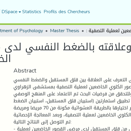
f DSpace
Statistics
Profils des Chercheurs
tment of Psychology
Master Thesis
الخ
Abstract
 التعرف على العلاقة بين قلق المستقبل والضغط النفسي
ور الكلوي الخاضعين لعملية التصفية بمستشفى الزهراوي
للتحقق من فرضيات البحث تم الاعتماد على المنهج الوصفي
 تطبيق استمارتين (استبيان قلق المستقبل، استبيان الضغط
النفسي) على عينة تم اختيارها بالطريقة العشوائية مكونة من 70 مريضا ومريضة
كلوي الخاضعين لعملية التصفية، وبعد المعالجة الإحصائية
تم التوصل إلى النتائج التالية:
- وجود مستوى منخفض من قلق المستقبل لدى مرضى القصور الخاضعين لعملية