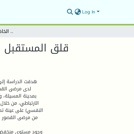
Log In
: قلق المستقبل وعلاقته بالضغط النفسي لدى مرضى القصور الكلوي الخاضعين لعملية التصفية
هدفت الدراسة إلى
لدى مرضى القص
بمدينة المسيلة، و
الارتباطي، من خلال
من مرضى القصور ال