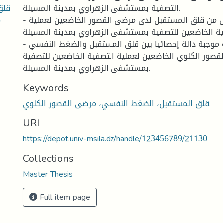
قلق
التصفية بمستشفى الزهراوي بمدينة المسيلة.
5
- وجود مستوى منخفض من قلق المستقبل لدى مرضى القصور الخاضعين لعملية
ة الخاضعين للتصفية بمستشفى الزهراوي بمدينة المسيلة.
- وجود علاقة ارتباطية موجبة دالة إحصائيا بين قلق المستقبل والضغط النفسي
صور الكلوي الخاضعين لعملية التصفية الخاضعين للتصفية
بمستشفى الزهراوي بمدينة المسيلة.
Keywords
قلق المستقبل، الضغط النفسي، مرضى القصور الكلوي.
URI
https://depot.univ-msila.dz/handle/123456789/21130
Collections
Master Thesis
Full item page