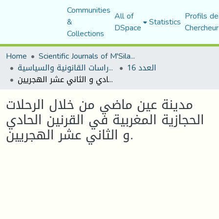
Communities
All of
Profils de
&
Statistics
DSpace
Chercheur
Collections
Home
Scientific Journals of M'Sila University
العدد 16
مجلة الأستاذ الباحث للدراسات القانونية والسياسية
مدينة عين ماضي من خلال الرحلات الحجازية المغربية في القرنين الحادي و الثاني عشر الهجريين.
مدينة عين ماضي من خلال الرحلات
الحجازية المغربية في القرنين الحادي
و الثاني عشر الهجريين.