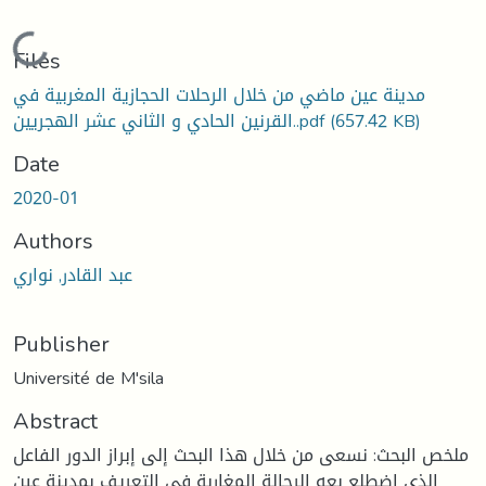
Loading...
Files
مدينة عين ماضي من خلال الرحلات الحجازية المغربية في
القرنين الحادي و الثاني عشر الهجريين..pdf
(657.42 KB)
Date
2020-01
Authors
عبد القادر, نواري
Publisher
Université de M'sila
Abstract
ملخص البحث: نسعى من خلال هذا البحث إلى إبراز الدور الفاعل
الذي اضطلع بعه الرحالة المغاربة في التعريف بمدينة عين