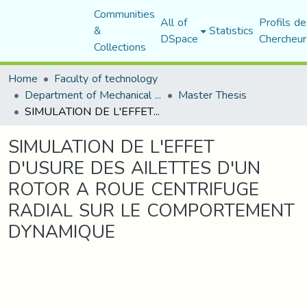
Communities
All of
Profils de
&
Statistics
DSpace
Chercheur
Collections
Home
Faculty of technology
Department of Mechanical Engineering
Master Thesis
SIMULATION DE L'EFFET D'USURE DES AILETTES D'UN ROTOR A ROUE CENTRIFUGE RADIAL SUR LE COMPORTEMENT DYNAMIQUE
SIMULATION DE L'EFFET
D'USURE DES AILETTES D'UN
ROTOR A ROUE CENTRIFUGE
RADIAL SUR LE COMPORTEMENT
DYNAMIQUE