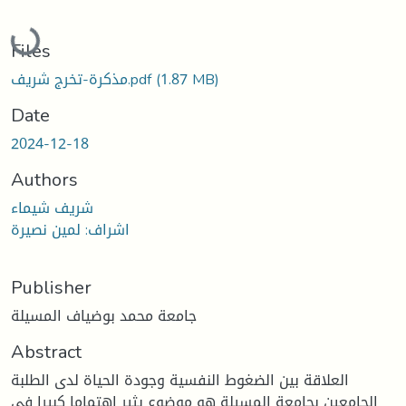
Loading...
Files
(1.87 MB)
مذكرة-تخرج شريف.pdf
Date
2024-12-18
Authors
شريف شيماء
اشراف: لمين نصيرة
Publisher
جامعة محمد بوضياف المسيلة
Abstract
العلاقة بين الضغوط النفسية وجودة الحياة لدى الطلبة
الجامعين بجامعة المسيلة هو موضوع يثير إهتماما كبيرا في