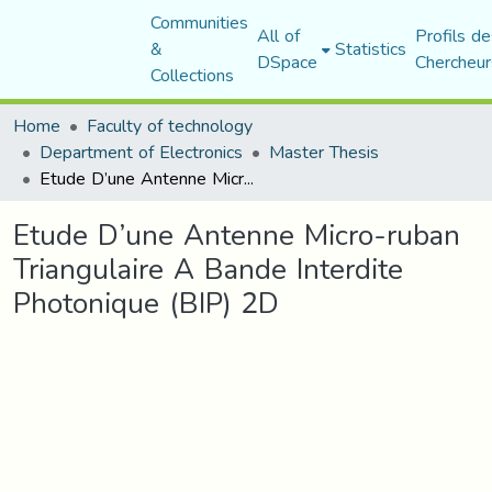
Communities
All of
Profils de
&
Statistics
DSpace
Chercheur
Collections
Home
Faculty of technology
Department of Electronics
Master Thesis
Etude D’une Antenne Micro-ruban Triangulaire A Bande Interdite Photonique (BIP) 2D
Etude D’une Antenne Micro-ruban
Triangulaire A Bande Interdite
Photonique (BIP) 2D