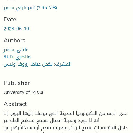
(2.95 MB)
عليلي سمير.pdf
Date
2023-06-10
Authors
عليلي, سمير
مناصري, بثينة
المشرف: لكحل عياط, رؤوف ونيس
Publisher
University of M'sila
Abstract
على الرغم من التكنولوجيا الحديثة التي توصلنا إليها اليوم، إلا
أنه لا توجد وسيلة اتصال تسمح بتنظيم الطوابير
داخل المؤسسات وتتيح للزبائن معرفة تقدم أرقام تذاكرهم عن