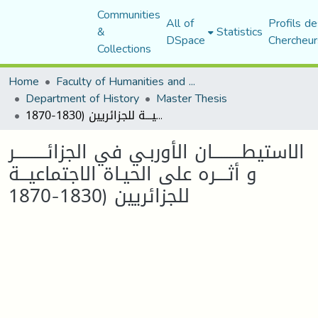
Communities
All of
Profils de
&
Statistics
DSpace
Chercheur
Collections
Home
Faculty of Humanities and Social Sciences
Department of History
Master Thesis
الاستيطــــــــــان الأوربـي في الجزائـــــــــــر و أثــــره على الحيـاة الاجتماعيـــة للجزائريين (1830-1870
الاستيطــــــــــان الأوربـي في الجزائـــــــــــر
و أثــــره على الحيـاة الاجتماعيـــة
للجزائريين (1830-1870