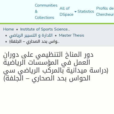
Communities
All of
Profils de
&
Statistics
DSpace
Chercheur
Collections
Home
Institute of Sports Sciences and Techniques
Master Thesis
الادارة و التسيير الرياضي
دور المناخ التنظيمي على دوران العمل في المؤسسات الرياضية (دراسة ميدانية بالمركب الرياضي سي الحواس بحد الصحاري – الجلفة)
دور المناخ التنظيمي على دوران
العمل في المؤسسات الرياضية
(دراسة ميدانية بالمركب الرياضي سي
الحواس بحد الصحاري – الجلفة)