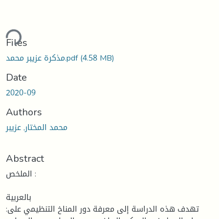
ding...
Files
(4.58 MB)
مذكرة عزيبر محمد.pdf
Date
2020-09
Authors
محمد المختار, عزيبر
Abstract
الملخص :
بالعربية
:تهدف هذه الدراسة إلى معرفة دور المناخ التنظيمي على