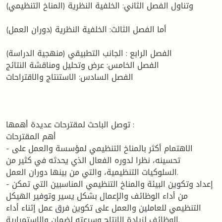
وتناول الفصل الثاني: الخلفية النظرية (المناخ التنظيمي)
أما الفصل الثالث: الخلفية النظرية (دوران العمل)
الفصل الرابع : الجانب التطبيقي (منهجية الدراسة)
الفصل الخامس: عرض وتحليل ومناقشة النتائج
الفصل السادس: الاستنتاج والاقتراحات
توصل الباحث لمقترحات عديدة أهمها :
أهم المقترحات
- الاهتمام أكثر بالمناخ التنظيمي لمؤسسة والعمل على
تحسينه، نظرا لدوره الفعال الذي يحدثه في كثير من
السلوكيات التنظيمية، والتي من بينها دوران العمل.
- إعداد وتكوين البيئة والمناخ التنظيمي المناسبين التي تمكن
من أداء الوظائف والإعمال بشكل يسير وتوفير الهيكل
التنظيمي للعاملين والعمل على تكوين فرق عمل إثناء أداء
الوظائف لزيادة الإنتاج وسرعته لضمان والاستمرارية.