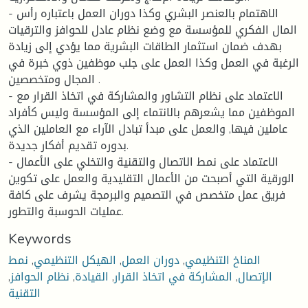
- الاهتمام بالعنصر البشري وكذا دوران العمل باعتباره رأس
المال الفكري للمؤسسة مع وضع نظام عادل للحوافز والترقيات
بهدف ضمان استثمار الطاقات البشرية مما يؤدي إلى زيادة
الرغبة في العمل وكذا العمل على جلب موظفين ذوي خبرة في
المجال ومتخصصين .
- الاعتماد على نظام التشاور والمشاركة في اتخاذ القرار مع
الموظفين مما يشعرهم بالانتماء إلى المؤسسة وليس كأفراد
عاملين فيها, والعمل على مبدأ تبادل الآراء مع العاملين الذي
بدوره تقديم أفكار جديدة.
- الاعتماد على نمط الاتصال والتقنية والتخلي على الأعمال
الورقية التي أصبحت من الأعمال التقليدية والعمل على تكوين
فريق عمل متخصص في التصميم والبرمجة يشرف على كافة
عمليات الحوسبة والتطور.
Keywords
المناخ التنظيمي
,
دوران العمل
,
الهيكل التنظيمي
,
نمط
الإتصال
,
المشاركة في اتخاذ القرار
,
القيادة
,
نظام الحوافز
,
التقنية