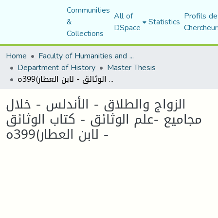
Communities
All of
Profils de
&
Statistics
DSpace
Chercheur
Collections
Home
Faculty of Humanities and Social Sciences
Department of History
Master Thesis
الزواج والطلاق - الأندلس - خلال مجامیع -علم الوثائق - كتاب الوثائق - لابن العطار)399ه
الزواج والطلاق - الأندلس - خلال
مجامیع -علم الوثائق - كتاب الوثائق
- لابن العطار)399ه