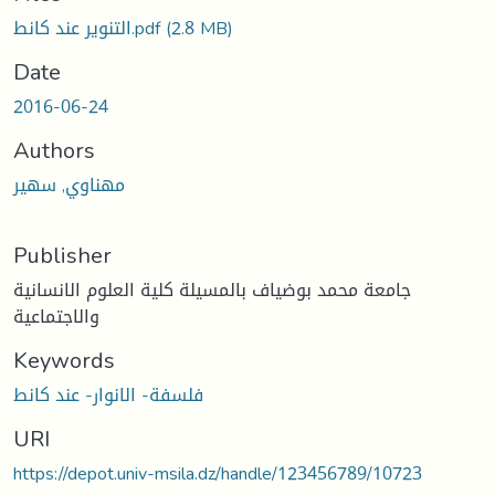
التنوير عند كانط.pdf
(2.8 MB)
Date
2016-06-24
Authors
مهناوي, سهير
Publisher
جامعة محمد بوضياف بالمسيلة كلية العلوم الانسانية
والاجتماعية
Keywords
فلسفة- الانوار- عند كانط
URI
https://depot.univ-msila.dz/handle/123456789/10723