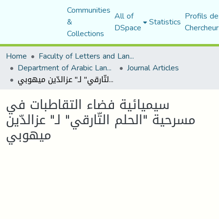
Communities
All of
Profils de
&
Statistics
DSpace
Chercheur
Collections
Home
Faculty of Letters and Languages
Department of Arabic Language and Literature
Journal Articles
سيميائية فضاء التقاطبات في مسرحية "الحلم التّارقي" لـ" عزالدّين ميهوبي
سيميائية فضاء التقاطبات في
مسرحية "الحلم التّارقي" لـ" عزالدّين
ميهوبي