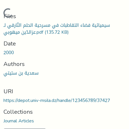
Loading...
Files
سيميائية فضاء التقاطبات في مسرحية الحلم التّارقي لـ
عزالدّين ميهوبي.pdf
(135.72 KB)
Date
2000
Authors
سعدية بن ستيتي
URI
https://depot.univ-msila.dz/handle/123456789/37427
Collections
Journal Articles