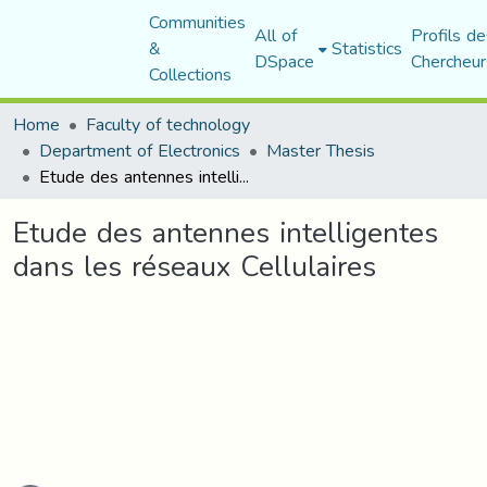
Communities
All of
Profils de
&
Statistics
DSpace
Chercheur
Collections
Home
Faculty of technology
Department of Electronics
Master Thesis
Etude des antennes intelligentes dans les réseaux Cellulaires
Etude des antennes intelligentes
dans les réseaux Cellulaires