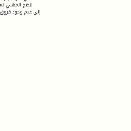
النضج المهني تعز
إلى عدم وجود فروق 