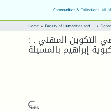
Communities & Collections
All o
Home
Faculty of Humanities and Social Sciences
Depar
: النضج المهني وعلاقته بدافعية التعلم لدى متربصي التكوين المهني ,
وية إبراهيم بالمسيلة
Loading...
Files