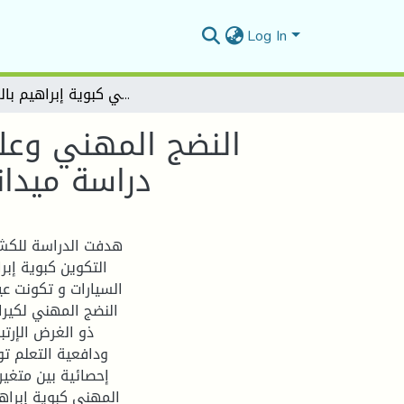
Log In
: النضج المهني وعلاقته بدافعية التعلم لدى متربصي التكوين المهني , دراسة ميدانية في مركز التكوين المهني كبوية إبراهيم بالمسيلة
دراسة ميدان
هدفت الدراسة للكشف
التكوين كبوية إب
النضج المهني لكير
ذو الغرض الإرت
ودافعية التعلم تو
إحصائية بين متغير
المهني كبوية إبرا