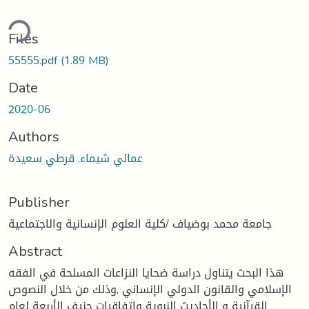
ding...
Files
55555.pdf
(1.89 MB)
Date
2020-06
Authors
عمالي شيماء, قرطي سعيدة
Publisher
جامعة محمد بوضياف /كلية العلوم الإنسانية والاجتماعية
Abstract
هذا البحث يتناول دراسة ضحايا النزاعات المسلحة في الفقه
الإسلامي والقانون الدولي الإنساني ,وذلك من خلال النصوص
القرآنية و الأحاديث النبوية واتفاقيات جنيف الأربعة لعام