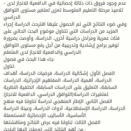
- عدم وجود فروق ذات دلالة إحصائية في الدافعية للانجاز لدى
تلاميذ مرحلة التعليم المتوسط تعزى لمتغير مستوى التوافق
الدراسي.
وفي ضوء النتائج التي تم الحصول عليها اقترحت الدراسة إجراء
المزيد من الدراسات التي تتناول موضوع البحث الحالي على
فئات عمرية ومراحل دراسية أخرى، الدراسة، وأوصت بضرورة
توفير برامج إرشادية وتدريبية من أجل رفع مستوى التوافق
الدراسي والدافعية للانجاز لدى المتعلم.
جاء هذا البحث في فصول:
تناول:
الفصل الأول: إشكالية الدراسة، فرضيات الدراسة، أهداف
الدراسة، أهمية الدراسة، المفاهيم الإجرائية، الدراسات
السابقة، التعليق على الدراسات السابقة، الخلفية النظرية
لمتغيرات الدراسة(التوافق الدراسي، الدافعية للانجاز).
الفصل الثاني: الإطار المنهجي لدراسة تناولنا فيه منهج
الدراسة، الدراسة الإستطلاعية، أدوات الدراسة، وعينة الدراسة
الأساسية، الأساليب الإحصائية المستعملة.
الفصل الثالث: تناولنا فيه عرض النتائج ومناقشتها
من أهم النتائج التي توصلت إليها الباحث :