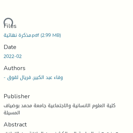
ding...
Files
(2.99 MB)
مذكرة نهائية.pdf
Date
2022-02
Authors
- وفاء عبد الكبير, فريال لقوق
Publisher
كلية العلوم الانسانية والاجتماعية جامعة محمد بوضياف
المسيلة
Abstract