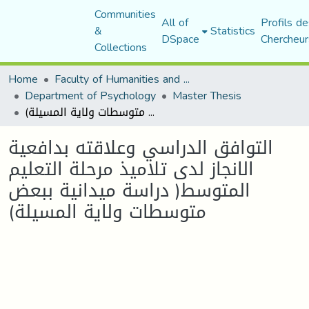
Communities
All of
Profils de
&
Statistics
DSpace
Chercheur
Collections
Home
Faculty of Humanities and Social Sciences
Department of Psychology
Master Thesis
التوافق الدراسي وعلاقته بدافعية الانجاز لدى تلاميذ مرحلة التعليم المتوسط( دراسة ميدانية ببعض متوسطات ولاية المسيلة)
التوافق الدراسي وعلاقته بدافعية
الانجاز لدى تلاميذ مرحلة التعليم
المتوسط( دراسة ميدانية ببعض
متوسطات ولاية المسيلة)