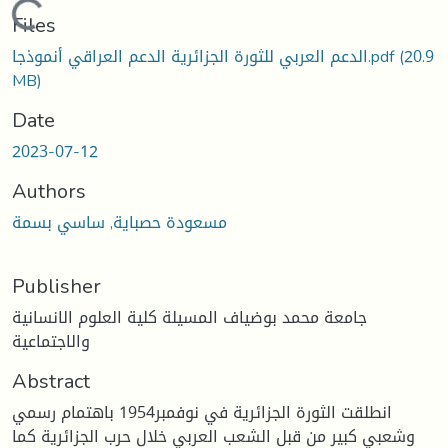
Loading...
Files
(20.9
الدعم العربي للثورة الجزائرية الدعم العراقي أنموذجا.pdf
MB)
Date
2023-07-12
Authors
مسعودة حصباية, ساسي بسمة
Publisher
جامعة محمد بوضياف المسيلة كلية العلوم الانسانية
والاجتماعية
Abstract
انطلقت الثورة الجزائرية في نوفمبر1954 باهتمام رسمي
وشعبي كبير من قبل الشعب العربي خلال حرب الجزائرية كما