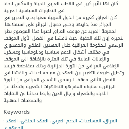
كان لها تأثير كبير في القطب العربي للحياة وانعكس لاحقا
في التطورات السياسية العربية.
كان العراق كغيره من الدول العربية معنيا بحرب التحرير في
الجزائر منذ بدايتها وحتى حصول الجزائر على استقلالها،
لمعرفة المزيد عن موقف العراق اخترنا هذا الموضوع نظرا
لتميزه إبان تلك الحقبة، حيث ناقشنا في الفصل الأول الموقف
الرسمي للحكومة العراقية خلال العهدين الملكي والجمهوري
في مختلف أشكال الدعم سياسيا ودبلوماسيا وعسكريا
والإعانات المالية في تلك الفترة بالإضافة الى الموقف
الإعلامي العراقي من الثورة الجزائرية وذلك بمقاطعة فرنسا
وتحليل طبيعة التغيير بين العهدين مم مساعدات، وناقشنا في
الفصل الثاني موقف الرسمي الشعبي العراقي من الثورة
الجزائرية محتواه العام هو التظاهرات الشعبية وتحدثنا عن
الأدباء والشعراء ورجال الدين وأيضا تحدثنا عن النقابات
والمنظمات المهنية
Keywords
: العراق، المساعدات، الدعم العربي، العهد الملكي، العهد
الجمهوري.