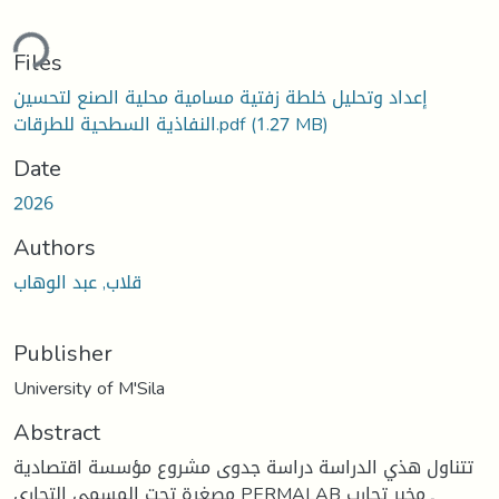
ding...
Files
إعداد وتحليل خلطة زفتية مسامية محلية الصنع لتحسين
النفاذية السطحية للطرقات.pdf
(1.27 MB)
Date
2026
Authors
قلاب, عبد الوهاب
Publisher
University of M'Sila
Abstract
تتناول هذي الدراسة دراسة جدوى مشروع مؤسسة اقتصادية
مصغرة تحت المسمى التجاري PERMALAB ـ مخبر تجارب