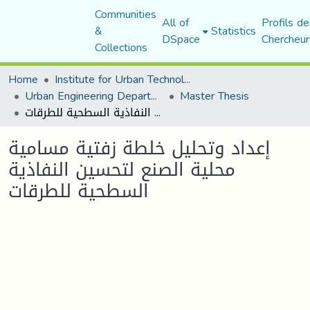
Communities
All of
Profils de
&
Statistics
DSpace
Chercheur
Collections
Home
Institute for Urban Technology Management
Urban Engineering Department
Master Thesis
إعداد وتحليل خلطة زفتية مسامية محلية الصنع لتحسين النفاذية السطحية للطرقات
إعداد وتحليل خلطة زفتية مسامية
محلية الصنع لتحسين النفاذية
السطحية للطرقات