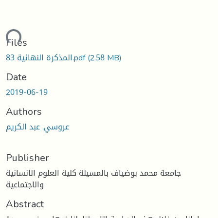
ding...
Files
المذكرة النهائية 83.pdf
(2.58 MB)
Date
2019-06-19
Authors
عروسي, عبد الكريم
Publisher
جامعة محمد بوضياف بالمسيلة كلية العلوم الانسانية
والاجتماعية
Abstract