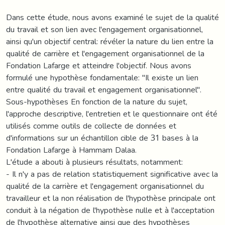
Dans cette étude, nous avons examiné le sujet de la qualité
du travail et son lien avec l'engagement organisationnel,
ainsi qu'un objectif central: révéler la nature du lien entre la
qualité de carrière et l'engagement organisationnel de la
Fondation Lafarge et atteindre l'objectif. Nous avons
formulé une hypothèse fondamentale: "Il existe un lien
entre qualité du travail et engagement organisationnel".
Sous-hypothèses En fonction de la nature du sujet,
l'approche descriptive, l'entretien et le questionnaire ont été
utilisés comme outils de collecte de données et
d'informations sur un échantillon cible de 31 bases à la
Fondation Lafarge à Hammam Dalaa.
L'étude a abouti à plusieurs résultats, notamment:
- Il n'y a pas de relation statistiquement significative avec la
qualité de la carrière et l'engagement organisationnel du
travailleur et la non réalisation de l'hypothèse principale ont
conduit à la négation de l'hypothèse nulle et à l'acceptation
de l'hypothèse alternative ainsi que des hypothèses