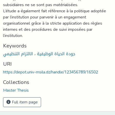
subsidiaires ne se sont pas matérialisées.
L’étude a également fait référence à la politique adoptée
par l’institution pour parvenir à un engagement
organisationnel grâce à la stricte application des règles
internes et des procédures de suivi imposées par
l’institution.
Keywords
جودة الحياة الوظيفية ، الالتزام التنظيمي
URI
https://depot.univ-msila.dz/handle/123456789/16502
Collections
Master Thesis
Full item page