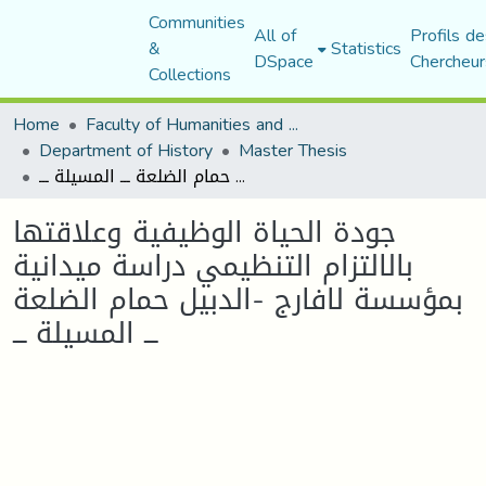
Communities
All of
Profils de
&
Statistics
DSpace
Chercheur
Collections
Home
Faculty of Humanities and Social Sciences
Department of History
Master Thesis
جودة الحياة الوظيفية وعلاقتها بالالتزام التنظيمي دراسة ميدانية بمؤسسة لافارج -الدبيل حمام الضلعة ـــ المسيلة ـــ
جودة الحياة الوظيفية وعلاقتها
بالالتزام التنظيمي دراسة ميدانية
بمؤسسة لافارج -الدبيل حمام الضلعة
ـــ المسيلة ـــ