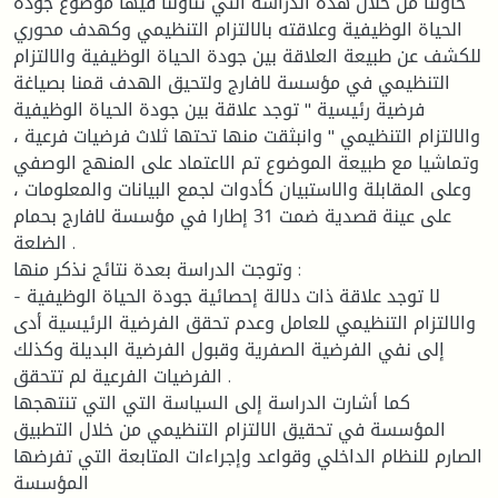
حاولنا من خلال هذه الدراسة التي تناولنا فيها موضوع جودة
الحياة الوظيفية وعلاقته بالالتزام التنظيمي وكهدف محوري
للكشف عن طبيعة العلاقة بين جودة الحياة الوظيفية والالتزام
التنظيمي في مؤسسة لافارج ولتحيق الهدف قمنا بصياغة
فرضية رئيسية " توجد علاقة بين جودة الحياة الوظيفية
والالتزام التنظيمي " وانبثقت منها تحتها ثلاث فرضيات فرعية ،
وتماشيا مع طبيعة الموضوع تم الاعتماد على المنهج الوصفي
وعلى المقابلة والاستبيان كأدوات لجمع البيانات والمعلومات ،
على عينة قصدية ضمت 31 إطارا في مؤسسة لافارج بحمام
الضلعة .
وتوجت الدراسة بعدة نتائج نذكر منها :
- لا توجد علاقة ذات دلالة إحصائية جودة الحياة الوظيفية
والالتزام التنظيمي للعامل وعدم تحقق الفرضية الرئيسية أدى
إلى نفي الفرضية الصفرية وقبول الفرضية البديلة وكذلك
الفرضيات الفرعية لم تتحقق .
كما أشارت الدراسة إلى السياسة التي التي تنتهجها
المؤسسة في تحقيق الالتزام التنظيمي من خلال التطبيق
الصارم للنظام الداخلي وقواعد وإجراءات المتابعة التي تفرضها
المؤسسة