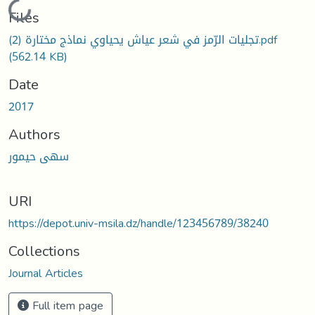
Loading...
Files
تجليات الرّمز في شعر عياش يحياوي نماذج مختارة (2).pdf
(562.14 KB)
Date
2017
Authors
سهى حيمور
URI
https://depot.univ-msila.dz/handle/123456789/38240
Collections
Journal Articles
Full item page