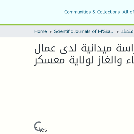
Communities & Collections
All o
Home
Scientific Journals of M'Sila University
راسة ميدانية لدى عمال
ء والغاز لولاية معسكر
Loading...
Files