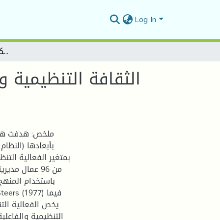
Log In
الثقافة التنظيمية وعلاقتها بالفعالية التنظيمية دراسة ميدانية لدى عمال مديرية نقل وتوزيع الكهرباء والغاز لولاية معسكر
الثقافة التنظيمية و
ملخص: هدفت هذه 
بأبعادها (النظا)
بمتغير الفعالية التن
من 96 عمال مد
باستخدام المنهج)
يخص الفعالية التن
التنظيمية والفاعلي