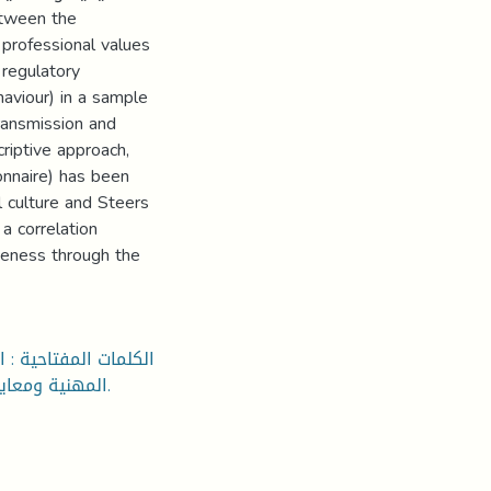
etween the
 professional values
 regulatory
haviour) in a sample
Transmission and
riptive approach,
onnaire) has been
 culture and Steers
 a correlation
iveness through the
الكلمات المفتاحية : ا
المهنية ومعايير التصرف، المعتقدات القاعدية، بعد اقتصادي، بعد سلوكي.