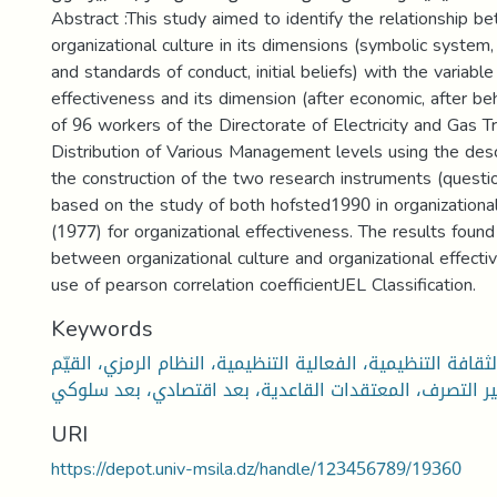
Abstract :This study aimed to identify the relationship b
organizational culture in its dimensions (symbolic system,
and standards of conduct, initial beliefs) with the variable
effectiveness and its dimension (after economic, after be
of 96 workers of the Directorate of Electricity and Gas 
Distribution of Various Management levels using the desc
the construction of the two research instruments (questi
based on the study of both hofsted1990 in organizational
(1977) for organizational effectiveness. The results found
between organizational culture and organizational effect
use of pearson correlation coefficientJEL Classification.
Keywords
لثقافة التنظيمية، الفعالية التنظيمية، النظام الرمزي، القيّم
URI
https://depot.univ-msila.dz/handle/123456789/19360