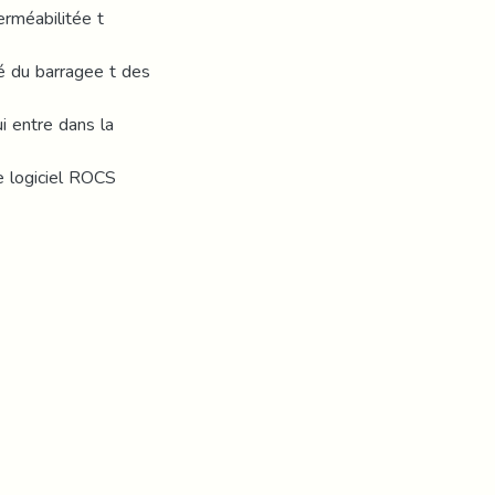
erméabilitée t
té du barragee t des
i entre dans la
 e logiciel ROCS