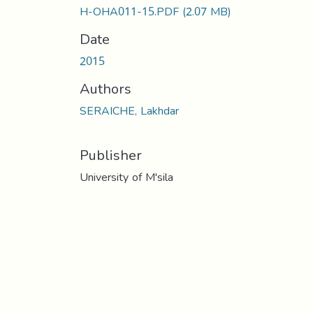
H-OHA011-15.PDF
(2.07 MB)
Date
2015
Authors
SERAICHE, Lakhdar
Publisher
University of M'sila