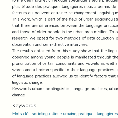
forme des mots et un lexique spécifique à leurs pratique
plus, l’étude des pratiques langagières nous a permis d
facteurs qui peuvent entrainer ce changement linguistiqu
This work, which is part of the field of urban sociolinguis
that there are differences between the language practic
and those of older people in the urban area m’silien. To c
research, we opted for two methods of data collection: p
observation and semi-directive interview.
The results obtained from this study show that the lingui
observed among young people is manifested through the
pronunciation of certain consonants and vowels as well a
words and a lexicon specific to their language practices. I
of language practices allowed us to identify factors that 
linguistic change.
Keywords urban sociolinguistics, language practices, urba
change
Keywords
Mots clés sociolinguistique urbaine, pratiques langagières,