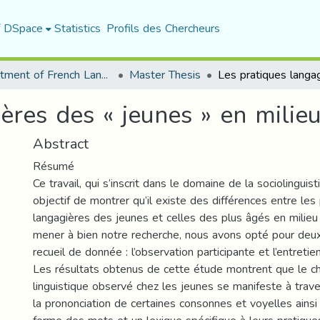
f DSpace
Statistics
Profils des Chercheurs
Department of French Language and Literature
Master Thesis
ères des « jeunes » en milieu
Abstract
Résumé
Ce travail, qui s’inscrit dans le domaine de la sociolinguis
objectif de montrer qu’il existe des différences entre les
langagières des jeunes et celles des plus âgés en milieu 
mener à bien notre recherche, nous avons opté pour de
recueil de donnée : l’observation participante et l’entretien
Les résultats obtenus de cette étude montrent que le 
linguistique observé chez les jeunes se manifeste à trav
la prononciation de certaines consonnes et voyelles ainsi