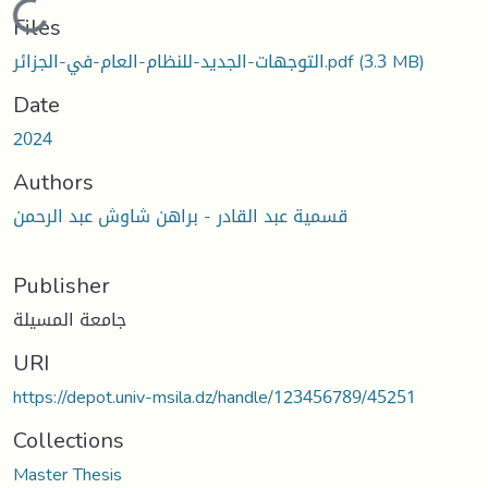
Loading...
Files
التوجهات-الجديد-للنظام-العام-في-الجزائر.pdf
(3.3 MB)
Date
2024
Authors
قسمية عبد القادر - براهن شاوش عبد الرحمن
Publisher
جامعة المسيلة
URI
https://depot.univ-msila.dz/handle/123456789/45251
Collections
Master Thesis