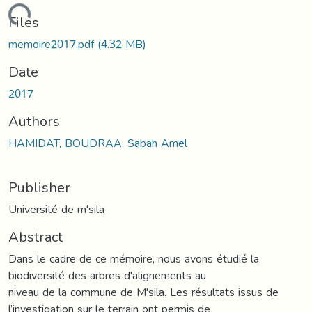
Loading...
Files
memoire2017.pdf
(4.32 MB)
Date
2017
Authors
HAMIDAT, BOUDRAA, Sabah Amel
Publisher
Université de m'sila
Abstract
Dans le cadre de ce mémoire, nous avons étudié la
biodiversité des arbres d'alignements au
niveau de la commune de M'sila. Les résultats issus de
l’investigation sur le terrain ont permis de