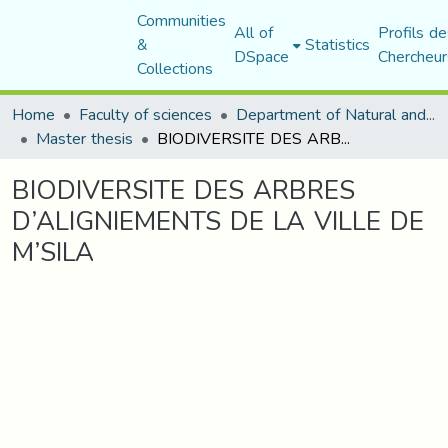
Communities
All of
Profils de
&
Statistics
DSpace
Chercheur
Collections
Home
Faculty of sciences
Department of Natural and Life Sciences
Master thesis
BIODIVERSITE DES ARBRES D’ALIGNIEMENTS DE LA VILLE DE M’SILA
BIODIVERSITE DES ARBRES
D’ALIGNIEMENTS DE LA VILLE DE
M’SILA