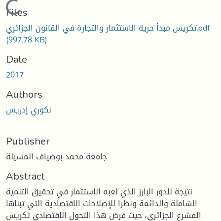
Loading...
Files
تكريس مبدأ حرية الاستثمار والتجارة في القانون الجزائري.pdf
(997.78 KB)
Date
2017
Authors
نكوري إدريس
Publisher
جامعة محمد بوضياف المسيلة
Abstract
نتيجة للدور البارز الذي لعبه الاستثمار في تحقيق التنمية
الشاملة والدائمة ونظرا للإصلاحات الاقتصادية التي تبناها
المشرع الجزائري، حيث فرض هذا التحول الاقتصادي تكريس