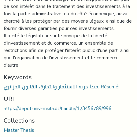
de son intérêt dans le traitement des investissements à la
fois la partie administrative, ou du côté économique, aussi
cherché à les protéger par des moyens légaux, ainsi que de
fournir diverses garanties pour ces investissements.
Il a cité le législateur sur le principe de la liberté
d'investissement et du commerce, un ensemble de
restrictions afin de protéger l'intérêt public d'une part, ainsi
que l'organisation de l'investissement et le commerce
d'autre
Keywords
مبدأ حرية الاستثمار والتجارة، القانون الجزائري. Résumé:
URI
https://depot.univ-msila.dz/handle/123456789/996
Collections
Master Thesis