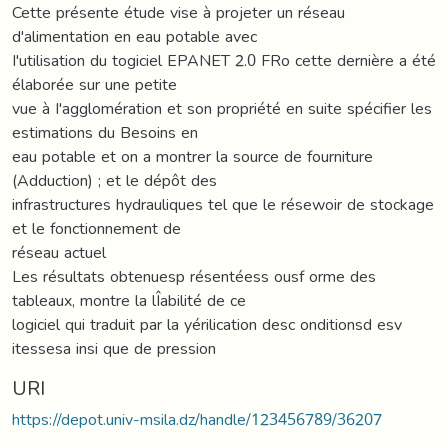
Cette présente étude vise à projeter un réseau
d'alimentation en eau potable avec
I'utilisation du togiciel EPANET 2.0 FRo cette dernière a été
élaborée sur une petite
vue à I'agglomération et son propriété en suite spécifier les
estimations du Besoins en
eau potable et on a montrer la source de fourniture
(Adduction) ; et le dépôt des
infrastructures hydrauliques tel que le résewoir de stockage
et le fonctionnement de
réseau actuel
Les résultats obtenuesp résentéess ousf orme des
tableaux, montre la lÎabilité de ce
logiciel qui traduit par la yérilication desc onditionsd esv
itessesa insi que de pression
URI
https://depot.univ-msila.dz/handle/123456789/36207