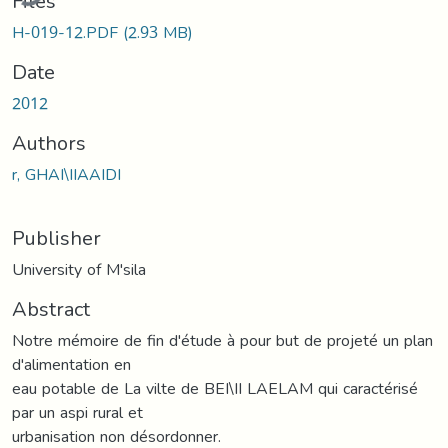
Files
H-019-12.PDF
(2.93 MB)
Date
2012
Authors
r, GHAI\IIAAIDI
Publisher
University of M'sila
Abstract
Notre mémoire de fin d'étude à pour but de projeté un plan
d'alimentation en
eau potable de La vilte de BEI\II LAELAM qui caractérisé
par un aspi rural et
urbanisation non désordonner.