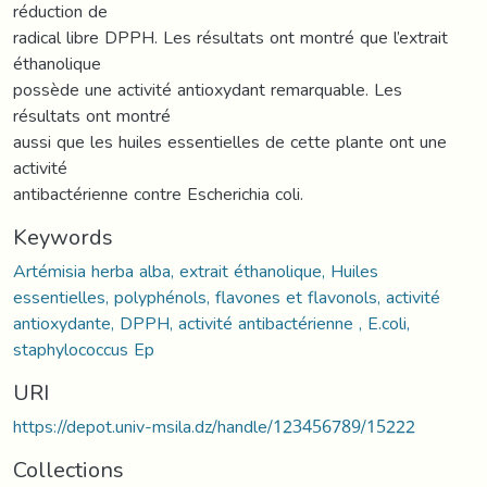
réduction de
radical libre DPPH. Les résultats ont montré que l’extrait
éthanolique
possède une activité antioxydant remarquable. Les
résultats ont montré
aussi que les huiles essentielles de cette plante ont une
activité
antibactérienne contre Escherichia coli.
Keywords
Artémisia herba alba, extrait éthanolique, Huiles
essentielles, polyphénols, flavones et flavonols, activité
antioxydante, DPPH, activité antibactérienne , E.coli,
staphylococcus Ep
URI
https://depot.univ-msila.dz/handle/123456789/15222
Collections