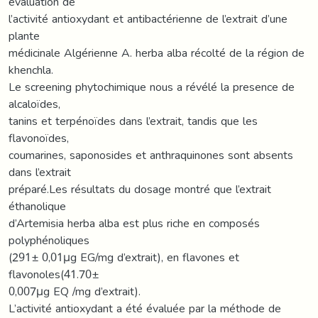
evaluation de
l’activité antioxydant et antibactérienne de l’extrait d’une
plante
médicinale Algérienne A. herba alba récolté de la région de
khenchla.
Le screening phytochimique nous a révélé la presence de
alcaloïdes,
tanins et terpénoïdes dans l’extrait, tandis que les
flavonoïdes,
coumarines, saponosides et anthraquinones sont absents
dans l’extrait
préparé.Les résultats du dosage montré que l’extrait
éthanolique
d’Artemisia herba alba est plus riche en composés
polyphénoliques
(291± 0,01μg EG/mg d’extrait), en flavones et
flavonoles(41.70±
0,007μg EQ /mg d’extrait).
L’activité antioxydant a été évaluée par la méthode de