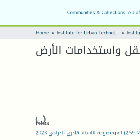
Communities & Collections
All o
Home
Institute for Urban Technology Management
Instit
قل واستخدامات الأرض
Loading...
Files
مطبوعة الاستاذ قادري الدراجي 2023.pdf
(2.59 