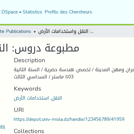
f DSpace
Statistics
Profils des Chercheurs
ute Publications
مطبوعة دروس: النقل واستخدامات الأرض
مطبوعة دروس: الن
Description
مران ومهن المدينة / تخصص: هندسة حضرية / السنة الثانية
ماستر / السداسي الثالث S03
Keywords
استخدامات الأرض
,
النقل
URI
https://depot.univ-msila.dz/handle/123456789/41959
MB)
Collections