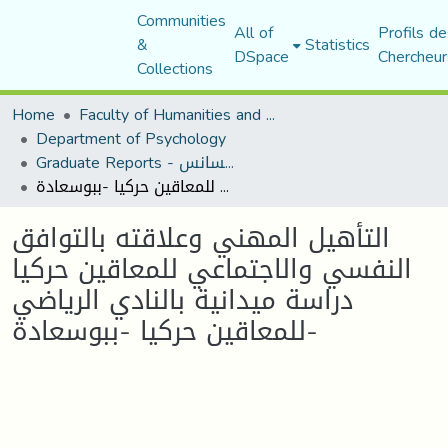
Communities
All of
Profils de
&
Statistics
DSpace
Chercheur
Collections
Home
Faculty of Humanities and Social Sciences
Department of Psychology
Graduate Reports - تقارير الليسانس
التأهيل المهني وعلاقته بالتوافق النفسي والاجتماعي للمعاقين حركيا دراسة ميدانية بالنادي الرياضي للمعاقين حركيا -ببوسعادة-
التأهيل المهني وعلاقته بالتوافق
النفسي والاجتماعي للمعاقين حركيا
دراسة ميدانية بالنادي الرياضي
للمعاقين حركيا -ببوسعادة-