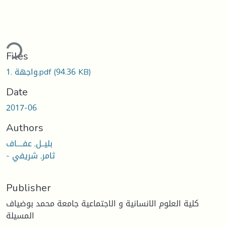
ding...
Files
1. واجهة.pdf
(94.36 KB)
Date
2017-06
Authors
بليــل, عفــــاف
- ثامر, شريفي
Publisher
كلية العلوم الانسانية و الاجتماعية جامعة محمد بوضياف
المسيلة