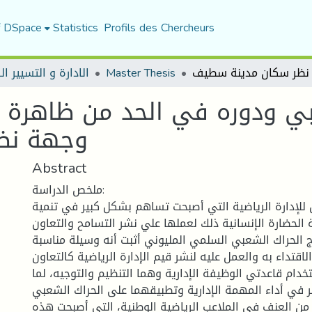
f DSpace
Statistics
Profils des Chercheurs
Master Thesis
الادارة و التسيير ا
عبي ودوره في الحد من ظاهرة 
وجهة نظ
Abstract
ملخص الدراسة:
للإدارة الرياضية التي أصبحت تساهم بشكل كبير في تنمية
 الحضارة الإنسانية ذلك لعملها علي نشر التسامح والتعاون
ج الحراك الشعبي السلمي المليوني أثبت أنه وسيلة مناسبة
اقتداء به والعمل عليه لنشر قيم الإدارة الرياضية كالتعاون
خدام قاعدتي الوظيفة الإدارية وهما التنظيم والتوجيه، لما
ير في أداء المهمة الإدارية وتطبيقهما على الحراك الشعبي
ن العنف في الملاعب الرياضية الوطنية، التي أصبحت هذه