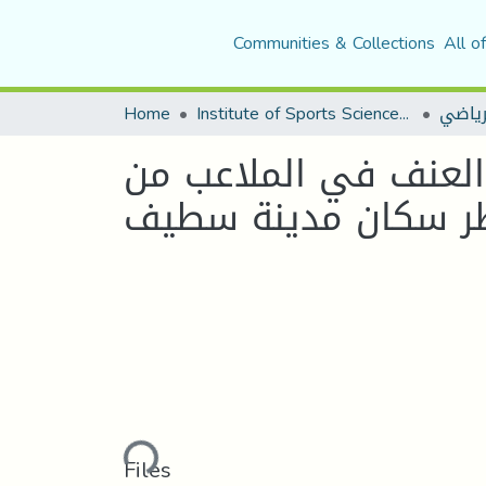
Communities & Collections
All o
لرياضي
Institute of Sports Sciences and Techniques
Home
العنف في الملاعب من
ر سكان مدينة سطيف
Loading...
Files