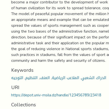
become a major contributor to the development of work
of human civilization for its work to spread tolerance, co
The model of peaceful popular movement of the million ha
an appropriate means and example that can be emulate
spread the values of sports management such as cooper
using the two bases of the administrative function, namel
direction, because of their significant impact on the perf
administrative task and their application on the popular
the goal of reducing violence in National sports stadium
such practices in stadiums, fall from the values of sport 
community and harm the safety and security of citizens.
Keywords
الحراك الشعبي
,
الملاعب الرياضية
,
العنف
,
التنظيم
,
التوجيه
URI
https://depot.univ-msila.dz/handle/123456789/23418
Collections