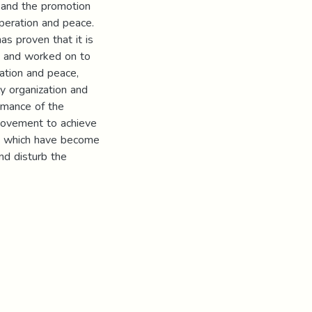
 and the promotion
operation and peace.
s proven that it is
d and worked on to
ation and peace,
y organization and
ormance of the
 movement to achieve
s, which have become
and disturb the