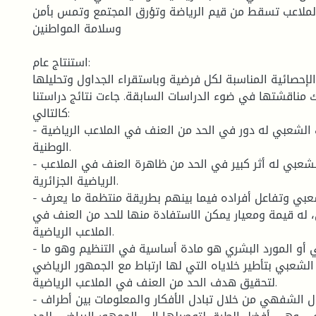
لملاعب تسقط من قيم الرياضة وتؤرق المجتمع وتمس بأمن
وسلامة المواطنين
استنتاج عام:
لإحصائية المناسبة لكل فرضية وباستقراء الجداول وتحليلها
 مناقشتها في ضوء الدراسات السابقة. جاءت نتائج دراستنا
كالتالي:
- تنظيم الحراك الشعبي له دور في الحد من العنف في الملاعب الرياضية
الوطنية.
- توجيه الحراك الشعبي له أثر كبير في الحد من ظاهرة العنف في الملاعب
الرياضية الجزائرية.
- عفوية الحراك الشعبي وتفاعل أفراده فيما بينهم بطريقة منتظمة ما يعرف
، له قيمة ومعيار يمكن الاستفادة منها للحد من العنف في
الملاعب الرياضية.
- توفر التجمع الإنساني أو المورد البشري هو مادة أساسية في التنظيم وهو ما
الشعبي بتأطير خلاياه التي لها ارتباط مع الجمهور الرياضي
لتحقيق هدف الحد من العنف في الملاعب الرياضية.
- استخدام الاتصال الشفهي من خلال تبادل الأفكار والمعلومات بين أطراف