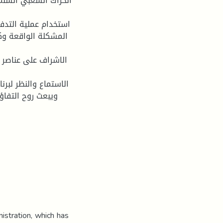
الحراك الشعبي السلم
المشكلة الواقعة وك
ويبعث روح التفا
stration, which has