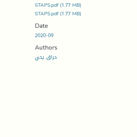
STAPS.pdf
(1.77 MB)
STAPS.pdf
(1.77 MB)
Date
2020-09
Authors
حراق, يحي