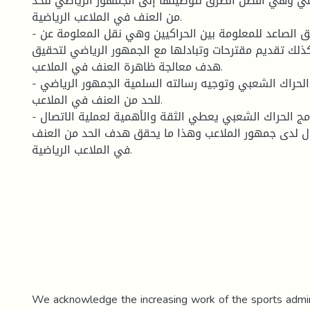
ي وهي أفضل الطرق لتوصيلها إلى الجمهور الرياضي للحد
من العنف في الملاعب الرياضية.
- استخدام عملية التدفق الصاعد للمعلومة بين الحراكيين وهي نقل المعلومة عن
ذلك تقديم مقترحات وتبادلها مع الجمهور الرياضي لتحقيق
هدف معالجة ظاهرة العنف في الملاعب.
- الاشراف على عناصر الحراك الشعبي وتوجيه رسالته السلمية الجمهور الرياضي
للحد من العنف في الملاعب.
- الاستماع والنظر لبرنامج الحراك الشعبي يعطي الثقة والأهمية لعملية الاتصال
ؤل لدى جمهور الملاعب وهذا ما يحقق هدف الحد من العنف
في الملاعب الرياضية.
We acknowledge the increasing work of the sports admini