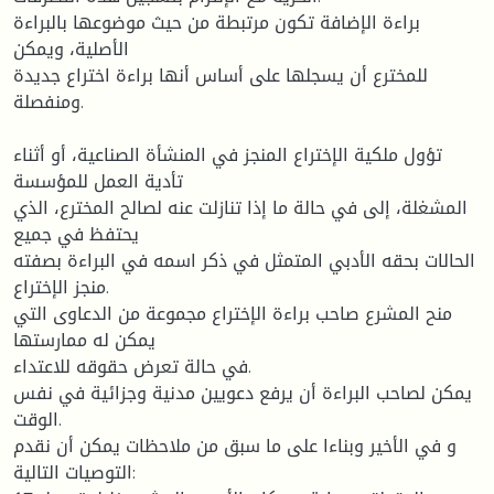
براءة الإضافة تكون مرتبطة من حيث موضوعها بالبراءة
الأصلية، ويمكن
للمخترع أن يسجلها على أساس أنها براءة اختراع جديدة
ومنفصلة.
تؤول ملكية الإختراع المنجز في المنشأة الصناعية، أو أثناء
تأدية العمل للمؤسسة
المشغلة، إلى في حالة ما إذا تنازلت عنه لصالح المخترع، الذي
يحتفظ في جميع
الحالات بحقه الأدبي المتمثل في ذكر اسمه في البراءة بصفته
منجز الإختراع.
منح المشرع صاحب براءة الإختراع مجموعة من الدعاوى التي
يمكن له ممارستها
في حالة تعرض حقوقه للاعتداء.
يمكن لصاحب البراءة أن يرفع دعويين مدنية وجزائية في نفس
الوقت.
و في الأخير وبناءا على ما سبق من ملاحظات يمكن أن نقدم
التوصيات التالية: