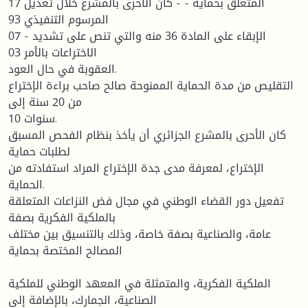
17 المتعلق بحماية - - كان الأحرى بالمشرع خلال تعديل
المرسوم التنفيذي 93
07 الإبقاء على المادة 36 منه والتي تنص على تشديد -
الاختراعات بالأمر 03
العقوبة في حال العود.
التقليص من مدة الحماية الممنوحة صالح صاحب براءة الإختراع
من 20 سنة إلى
10 سنوات.
كان الأحرى بالمشرع الجزائري أن يأخذ بنظام الفحص المسبق
لطلبات حماية
الإختراع، لمعرفة مدى جدة الإختراع المراد استفادته من
الحماية.
تفعيل دور القضاء الوطني في مجال فض النزاعات المتعلقة
بالملكية الفكرية بصفة
عامة، والصناعية بصفة خاصة، وذلك بالتنسيق بين مختلف
المصالح المختصة بحماية
الملكية الفكرية، والمتمثلة في المعهد الوطني للملكية
الصناعية، الجمارك، بالإضافة إلى