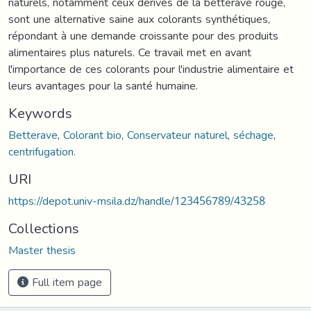
naturels, notamment ceux dérivés de la betterave rouge,
sont une alternative saine aux colorants synthétiques,
répondant à une demande croissante pour des produits
alimentaires plus naturels. Ce travail met en avant
l'importance de ces colorants pour l'industrie alimentaire et
leurs avantages pour la santé humaine.
Keywords
Betterave
,
Colorant bio
,
Conservateur naturel
,
séchage
,
centrifugation.
URI
https://depot.univ-msila.dz/handle/123456789/43258
Collections
Master thesis
Full item page