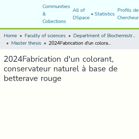
Communities
All of
Profils de
&
Statistics
DSpace
Chercheur
Collections
Home
Faculty of sciences
Department of Biochemistry and Microbiology
Master thesis
2024Fabrication d'un colorant, conservateur naturel à base de betterave rouge
2024Fabrication d'un colorant,
conservateur naturel à base de
betterave rouge