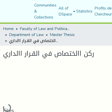
Communities
All of
Profils de
&
Statistics
DSpace
Chercheur
Collections
Home
Faculty of Law and Political Science
Department of Law
Master Thesis
ركن االختصاص في القـرار االداري
ركن االختصاص في القـرار االداري
Loading...
Files