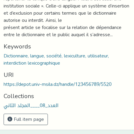
institution sociale ». Celle-ci applique un système d’insertion
et d’exclusion pour certains termes que le dictionnaire
autorise ou interdit. Ainsi, le
présent article se focalise sur la relation de dépendance
entre le dictionnaire et le public auquel il s’adresse...
Keywords
Dictionnaire, langue, société, lexiculture, utilisateur,
interdiction lexicographique
URI
https://depot.univ-msila.dz/handle/123456789/5520
Collections
العدد_08____المجلد الثاني
Full item page