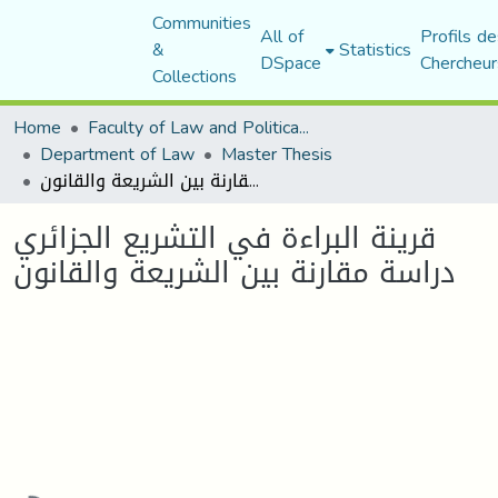
Communities
All of
Profils de
&
Statistics
DSpace
Chercheur
Collections
Home
Faculty of Law and Political Science
Department of Law
Master Thesis
قرینة البراءة في التشریع الجزائري دراسة مقارنة بین الشریعة والقانون
قرینة البراءة في التشریع الجزائري
دراسة مقارنة بین الشریعة والقانون