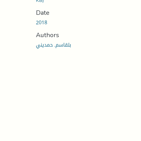
KB)
Date
2018
Authors
بلقاسم, حمديني