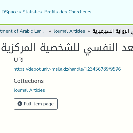
f DSpace
Statistics
Profils des Chercheurs
Department of Arabic Language and Literature
Journal Articles
URI
https://depot.univ-msila.dz/handle/123456789/9596
Collections
Journal Articles
Full item page