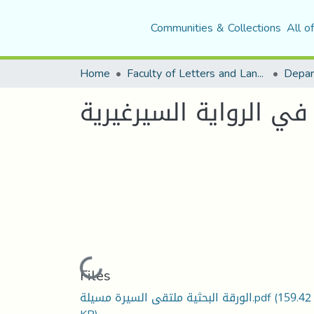
Communities & Collections
All o
Home
Faculty of Letters and Languages
Loading...
Files
الورقة البحثية ملتقى السيرة مسيلة.pdf
(159.42