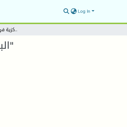
Log In
البعد النفسي للشخصية المركزية في الرواية السيرغيرية"
البعد النفسي للشخصية المركزية في الرواية السيرغيرية"