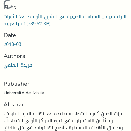
Loading...
Files
البراغماتية _ السياسة الصينية في الشرق الأوسط بعد الثورات
(389.62 KB)
العربية.pdf
Date
2018-03
Authors
فريدة, العلمي
Publisher
Université de M'sila
Abstract
برزت الصين كقوة اقتصادية صاعدة بعد نهاية الحرب الباردة ،
وبحثاً عن الاستمرارية في تبوء المراكز الأولى اقتصادياً ،
وتحقيق الأهداف المسطرة ، أصبح لها تواجد في كل مناطق