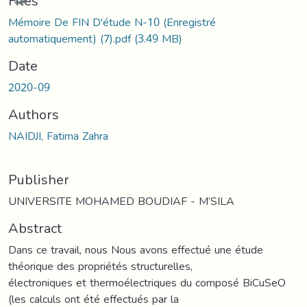
Files
Mémoire De FIN D'étude N-10 (Enregistré
automatiquement) (7).pdf
(3.49 MB)
Date
2020-09
Authors
NAIDJI, Fatima Zahra
Publisher
UNIVERSITE MOHAMED BOUDIAF - M’SILA
Abstract
Dans ce travail, nous Nous avons effectué une étude
théorique des propriétés structurelles,
électroniques et thermoélectriques du composé BiCuSeO
(les calculs ont été effectués par la