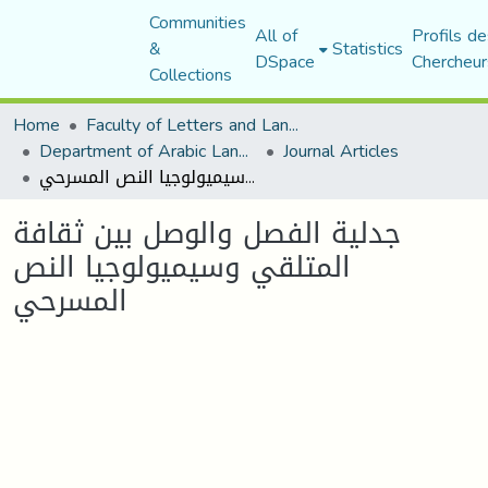
Communities
All of
Profils de
&
Statistics
DSpace
Chercheur
Collections
Home
Faculty of Letters and Languages
Department of Arabic Language and Literature
Journal Articles
جدلية الفصل والوصل بين ثقافة المتلقي وسيميولوجيا النص المسرحي
جدلية الفصل والوصل بين ثقافة
المتلقي وسيميولوجيا النص
المسرحي