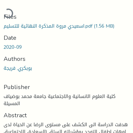
Loading...
Files
اسعيدي مروة المذكرة النهائية للتسليم.pdf
(1.56 MB)
Date
2020-09
Authors
بوبكري, فريجة
Publisher
كلية العلوم الانسانية والاجتماعية جامعة محمد بوضياف
المسيلة
Abstract
هدفت الدراسة الى الكشف على مستوى الرضا عن الحياة لدى
امهات اطفال التوحد بمؤشراته الستة، (السعادة، الاجتماعية،