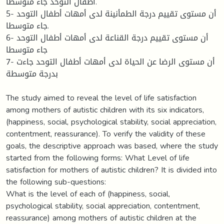
أطفال التوحد جاء متوسطا.
5- أن مستوى تقييم درجة الطمأنينة لدى أمهات أطفال التوحد
جاء متوسطا.
6- أن مستوى تقييم درجة القناعة لدى أمهات أطفال التوحد
جاء متوسطا
7- أن مستوى الرضا عن الحياة لدى أمهات أطفال التوحد جاءت
بدرجة متوسطة
The study aimed to reveal the level of life satisfaction
among mothers of autistic children with its six indicators,
(happiness, social, psychological stability, social appreciation,
contentment, reassurance). To verify the validity of these
goals, the descriptive approach was based, where the study
started from the following forms: What Level of life
satisfaction for mothers of autistic children? It is divided into
the following sub-questions:
What is the level of each of (happiness, social,
psychological stability, social appreciation, contentment,
reassurance) among mothers of autistic children at the