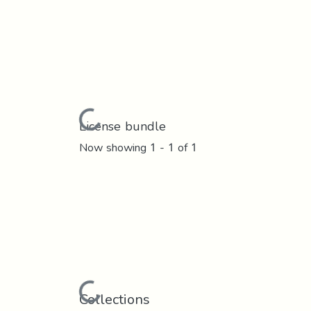
Loading...
License bundle
Now showing
1 - 1 of 1
Loading...
Collections