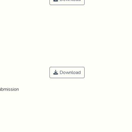
Download
ubmission