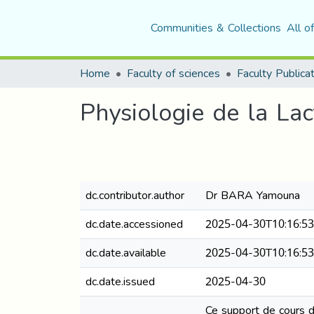
Communities & Collections
All o
Home
Faculty of sciences
Faculty Publica
Physiologie de la Lac
dc.contributor.author
Dr BARA Yamouna
dc.date.accessioned
2025-04-30T10:16:5
dc.date.available
2025-04-30T10:16:5
dc.date.issued
2025-04-30
Ce support de cours d