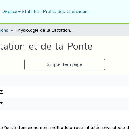
f DSpace
Statistics
Profils des Chercheurs
tions
Physiologie de la Lactation et de la Ponte
tation et de la Ponte
Simple item page
3Z
3Z
e l’unité d’enseignement méthodologique intitulée physiologie de