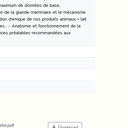
le maximum de données de base,
ture de la glande mammaire et le mécanisme
tion chimique de nos produits animaux « lait
tres : - Anatomie et fonctionnement de la
sances préalables recommandées aux
nte.pdf
Download