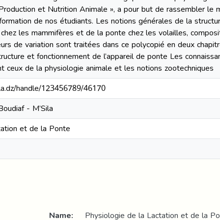
 Production et Nutrition Animale », a pour but de rassembler 
 formation de nos étudiants. Les notions générales de la struc
 chez les mammifères et de la ponte chez les volailles, composi
eurs de variation sont traitées dans ce polycopié en deux chapi
ructure et fonctionnement de l’appareil de ponte Les connais
ceux de la physiologie animale et les notions zootechniques
sila.dz/handle/123456789/46170
oudiaf - M’Sila
tation et de la Ponte
Name:
Physiologie de la Lactation et de la Po