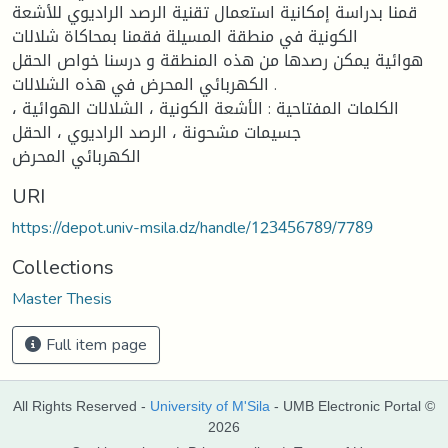
قمنا بدراسة إمكانیة استعمال تقنیة الرصد الرادیوي للأشعة
الكونیة في منطقة المسیلة فقمنا بمحاكاة شلالات
ھوائیة یمكن رصدھا من ھذه المنطقة و درسنا خواص الحقل
الكھربائي المحرض في ھذه الشلالات .
الكلمات المفتاحیة : الأشعة الكونیة ، الشلالات الھوائیة ،
جسیمات مشحونة ، الرصد الرادیوي ، الحقل
الكھربائي المحرض
URI
https://depot.univ-msila.dz/handle/123456789/7789
Collections
Master Thesis
Full item page
All Rights Reserved -
University of M'Sila
- UMB Electronic Portal ©
2026