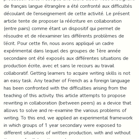
de français langue étrangère a été confronté aux difficultés
découlant de l'enseignement de cette activité. Le présent
article tente de proposer la réécriture en collaboration
(entre pairs) comme étant un dispositif qui permet de
résoudre et de réexaminer les différents problèmes de
l’écrit. Pour cette fin, nous avons appliqué un cadre
expérimental dans lequel des groupes de 1ère année
secondaire ont été exposés aux différentes situations de
production écrite, avec et sans le recours au travail
collaboratif. Getting learners to acquire writing skills is not
an easy task. Any teacher of French as a foreign language
has been confronted with the difficulties arising from the
teaching of this activity. this article attempts to propose
rewriting in collaboration (between peers) as a device that
allows to solve and re-examine the various problems of
writing. To this end, we applied an experimental framework
in which groups of 1 year secondary were exposed to
different situations of written production, with and without