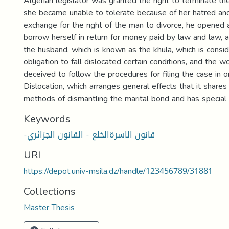
Algerian legislator was granted the right to terminate th
she became unable to tolerate because of her hatred and 
exchange for the right of the man to divorce, he opened a
borrow herself in return for money paid by law and law, a
the husband, which is known as the khula, which is consi
obligation to fall dislocated certain conditions, and the 
deceived to follow the procedures for filing the case in o
Dislocation, which arranges general effects that it shares
methods of dismantling the marital bond and has special e
Keywords
-قانون الاسرةالخلع - القانون الجزائري
URI
https://depot.univ-msila.dz/handle/123456789/31881
Collections
Master Thesis