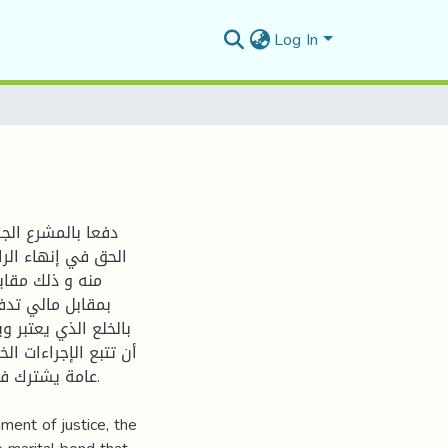
Log In
دفعا بالمشرع الجز
الحق في إنهاء الر
منه و ذلك مقاب
بمقابل مالي تدف
بالخلع الذي يعتبر 
أن تتبع الإجراءات ال
عامة يشترك في.
iment of justice, the