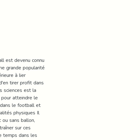
all est devenu connu
 une grande popularité
rieure à lier
d'en tirer profit dans
s sciences est la
t pour atteindre le
dans le football et
alités physiques Il
c ou sans ballon,
traîner sur ces
e temps dans les