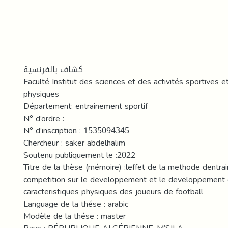
كشاف بالفرنسية
Faculté Institut des sciences et des activités sportives e
physiques
Département: entrainement sportif
N° d’ordre :
N° d’inscription : 1535094345
Chercheur : saker abdelhalim
Soutenu publiquement le :2022
Titre de la thèse (mémoire) :leffet de la methode dentr
competition sur le developpement et le developpement 
caracteristiques physiques des joueurs de football
Language de la thése : arabic
Modèle de la thése : master