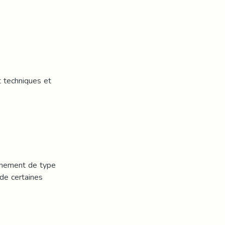
t techniques et
ainement de type
de certaines