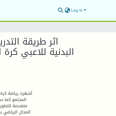
Log In
اثر طريقة التد
البدنية للاعبي كرة
أشهرت رياضة كرة ا
المجتمع كما حظ
متفحصة للتطور 
المحال الرياضي ب