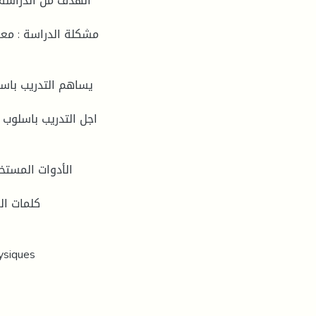
الهدف من الدراسة :
مشكلة الدراسة : معر
الأدوات المستخد
كلمات ال
ysiques