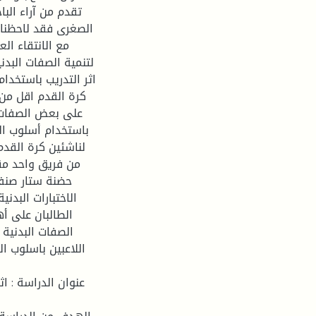
تقدم من آراء البا
الصغرى فقد لاحظنا 
مع الانتقاء الع
لتنمية الصفات البد
اثر التدريب باستخدا
على بعض الصفات ال
باستخدام أسلوب ا
من فريق واحد مق
الاختبارات البدن
الطالبان على أ
الصفات البدنية 
اللاعبين باسلوب 
عنوان الدراسة : ا